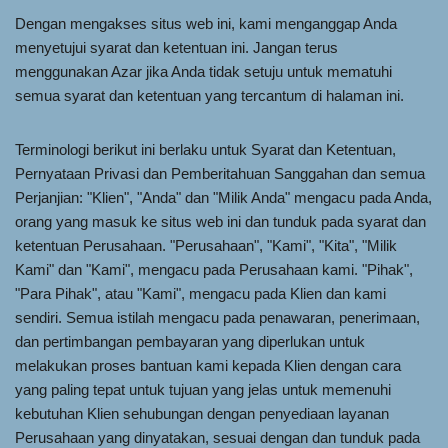
Dengan mengakses situs web ini, kami menganggap Anda
menyetujui syarat dan ketentuan ini. Jangan terus
menggunakan Azar jika Anda tidak setuju untuk mematuhi
semua syarat dan ketentuan yang tercantum di halaman ini.
Terminologi berikut ini berlaku untuk Syarat dan Ketentuan,
Pernyataan Privasi dan Pemberitahuan Sanggahan dan semua
Perjanjian: "Klien", "Anda" dan "Milik Anda" mengacu pada Anda,
orang yang masuk ke situs web ini dan tunduk pada syarat dan
ketentuan Perusahaan. "Perusahaan", "Kami", "Kita", "Milik
Kami" dan "Kami", mengacu pada Perusahaan kami. "Pihak",
"Para Pihak", atau "Kami", mengacu pada Klien dan kami
sendiri. Semua istilah mengacu pada penawaran, penerimaan,
dan pertimbangan pembayaran yang diperlukan untuk
melakukan proses bantuan kami kepada Klien dengan cara
yang paling tepat untuk tujuan yang jelas untuk memenuhi
kebutuhan Klien sehubungan dengan penyediaan layanan
Perusahaan yang dinyatakan, sesuai dengan dan tunduk pada