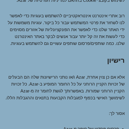
לשימוש בקובצי Cookie בהתאם למדיניות הפרטיות של Azar.
רוב אתרי אינטרנט אינטראקטיביים להשתמש בעוגיות כדי לאפשר
לנו לשחזר את פרטי המשתמש עבור כל ביקור. עוגיות משמשות על
ידי האתר שלנו כדי לאפשר את הפונקציונליות של אזורים מסוימים
כדי לעשות את זה קל יותר עבור אנשים לבקר באתר האינטרנט
שלנו. כמה שותפים/פרסום שותפים עשויים גם להשתמש בעוגיות.
רישיון
אלא אם כן צוין אחרת, Azar ו/או נותני הרישיונות שלה הם הבעלים
של זכויות הקניין הרוחני על כל החומר המופיע ב-Azar. כל זכויות
הקניין הרוחני שמורות. באפשרותך לגשת לחומר זה מ-Azar
לשימושך האישי בכפוף למגבלות הקבועות בתנאים וההגבלות הללו.
אסור לך:
פרסום מחדש של חומר מ-Azar