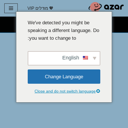
💖 מודלים VIP
דלג
לתוכן
We've detected you might be
צ'אט מצלמת אינטרנט בחינם 👉
speaking a different language. Do
you want to change to:
English
Change Language
Close and do not switch language