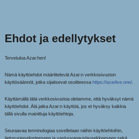
Ehdot ja edellytykset
Tervetuloa Azar:hen!
Nämä käyttöehdot määrittelevät Azar:n verkkosivuston
käyttösäännöt, jotka sijaitsevat osoitteessa
https://azarlive.one/
.
Käyttämällä tätä verkkosivustoa oletamme, että hyväksyt nämä
käyttöehdot. Älä jatka Azar:n käyttöä, jos et hyväksy kaikkia
tällä sivulla mainittuja käyttöehtoja.
Seuraavaa terminologiaa sovelletaan näihin käyttöehtoihin,
tietosuojaselosteeseen ja vastuuvapauslausekkeeseen sekä