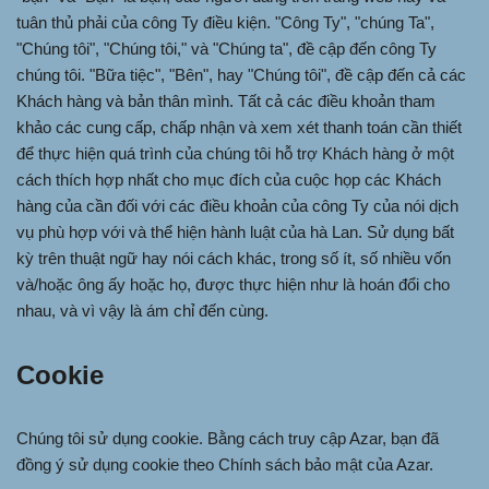
tuân thủ phải của công Ty điều kiện. "Công Ty", "chúng Ta",
"Chúng tôi", "Chúng tôi," và "Chúng ta", đề cập đến công Ty
chúng tôi. "Bữa tiệc", "Bên", hay "Chúng tôi", đề cập đến cả các
Khách hàng và bản thân mình. Tất cả các điều khoản tham
khảo các cung cấp, chấp nhận và xem xét thanh toán cần thiết
để thực hiện quá trình của chúng tôi hỗ trợ Khách hàng ở một
cách thích hợp nhất cho mục đích của cuộc họp các Khách
hàng của cần đối với các điều khoản của công Ty của nói dịch
vụ phù hợp với và thể hiện hành luật của hà Lan. Sử dụng bất
kỳ trên thuật ngữ hay nói cách khác, trong số ít, số nhiều vốn
và/hoặc ông ấy hoặc họ, được thực hiện như là hoán đổi cho
nhau, và vì vậy là ám chỉ đến cùng.
Cookie
Chúng tôi sử dụng cookie. Bằng cách truy cập Azar, bạn đã
đồng ý sử dụng cookie theo Chính sách bảo mật của Azar.