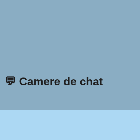
💬 Camere de chat
Politica de confidențialitate
Termeni și condiții